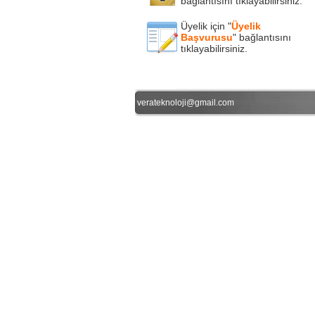
bağlantısını tıklayabilirsiniz.
Üyelik için "
Üyelik
Başvurusu
" bağlantısını
tıklayabilirsiniz.
verateknoloji@gmail.com