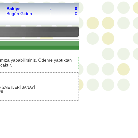
Bakiye
:
0
Bugün Giden
:
0
mıza yapabilirsiniz. Ödeme yaptıktan
aktır.
İZMETLERİ SANAYİ
26