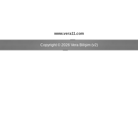
www.vera11.com
Copyright © 2026 Vera Bilişim (v2)